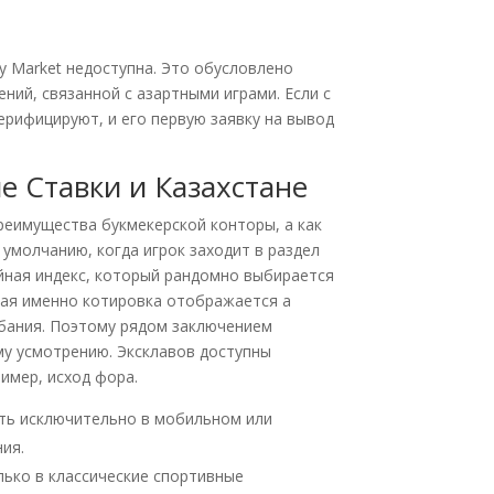
ay Market недоступна. Это обусловлено
ний, связанной с азартными играми. Если с
ерифицируют, и его первую заявку на вывод
е Ставки и Казахстане
реимущества букмекерской конторы, а как
 умолчанию, когда игрок заходит в раздел
йная индекс, который рандомно выбирается
акая именно котировка отображается а
ебания. Поэтому рядом заключением
му усмотрению. Эксклавов доступны
имер, исход фора.
ать исключительно в мобильном или
ия.
ько в классические спортивные