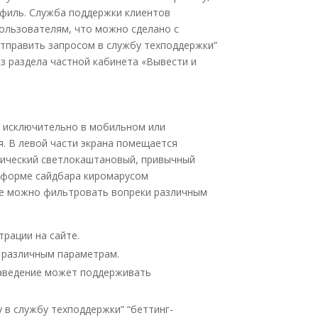
офиль. Служба поддержки клиентов
пользователям, что можно сделано с
отправить запросом в службу техподдержки”
из раздела частной кабинета «Вывести и
ь исключительно в мобильном или
. В левой части экрана помещается
ссический светлокаштановый, привычный
 форме сайдбара киромарусом
же можно фильтровать вопреки различным
трации на сайте.
 различным параметрам.
заведение может поддерживать
 в службу техподдержки” “беттинг-