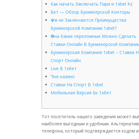
Как начать Заключать Пари и 1xbet Kz
Бет — Обзор Букмекерской Конторы
💎в не Заключаются Преимущества
Букмекерской Компании 1xbet?
⚽на Какие переломные Можно Сделать
Ставки Онлайн В Букмекерской Компани
Букмекерская Компания 1xbet – Ставки Н
Спорт Онлайн
Live В 1хбет
“live-казино
Ставки На Спорт В 1xbet
Мобильная Версия Бк 1хбет
Тот посетитель нашего заведения может выб
наиболее выгодным и удобным. Альтернатив
телефона, который подтверждается кодом и