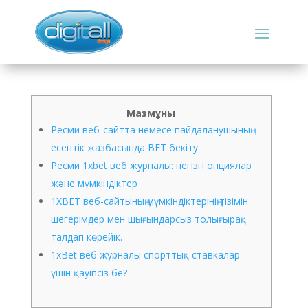
Мазмұны
Ресми веб-сайтта немесе пайдаланушының
есептік жазбасында BET бекіту
Ресми 1xbet веб журналы: негізгі опциялар
және мүмкіндіктер
1XBET веб-сайтының мүмкіндіктерінің тізімін
шегерімдер мен шығындарсыз толығырақ
талдап көрейік.
1xBet веб журналы спорттық ставкалар
үшін қауіпсіз бе?