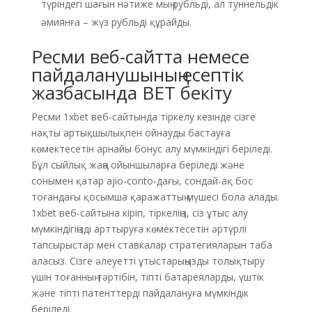
түріндегі шағын нәтиже мың рубльді, ал туннельдік
әмиянға – жүз рубльді құрайды.
Ресми веб-сайтта немесе
пайдаланушының есептік
жазбасында BET бекіту
Ресми 1xbet веб-сайтында тіркелу кезінде сізге
нақты артықшылықпен ойнауды бастауға
көмектесетін арнайы бонус алу мүмкіндігі беріледі.
Бұл сыйлық жаңа ойыншыларға беріледі және
сонымен қатар ajio-conto-дағы, сондай-ақ бос
тоғандағы қосымша қаражаттың мүшесі бола алады.
1xbet веб-сайтына кіріп, тіркеліңіз, сіз ұтыс алу
мүмкіндігіңізді арттыруға көмектесетін әртүрлі
тапсырыстар мен ставкалар стратегияларын таба
аласыз. Сізге әлеуетті ұтыстарыңызды толықтыру
үшін тоғанның тәртібін, тіпті батареяларды, үштік
және тіпті патенттерді пайдалануға мүмкіндік
беріледі.