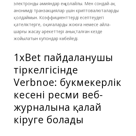
электронды әмияндар ең қолайлы. Мен сондай-ақ
анонимді транзакциялар үшін криптовалюталарды
қолдаймын. Коэффициенттерді есептеудегі
қателіктерге, оқиғаларды жоюға немесе айла-
шарғы жасау әрекеттері анықталған кезде
жойылатын купондар көбейеді.
1xBet пайдаланушы
тіркелгісінде
Verbnoe: букмекерлік
кеңсенің ресми веб-
журналына қалай
кіруге болады