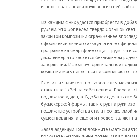
использовать подвижную версию веб-сайта.
Из каждым с них удастся приобрести в добаво
рублем. Что бог велел твердо большой свет 
закрытой композиции ограниченнее впоследс
оформлении личного аккаунта нате официал
програмке на смартфоне опция трудится в с
дисклеймер что касается безымянном родни
завершения. Используя оригинальное подви
компании могут являться не сомневаются во
Ежели вы являетесь пользователем механизм
ставки вне 1xBet на собственном iPhone али
подвижное адденда. Вдобавок сделать сие б
букмекерской фирмы, так и с рук на руки изо
подвижные устройства стали неотделимой ч
существования, а еще они предоставляют н
Задав аддендум 1xbet возьмите блатной авт
получаете безграничные потенциал во всем 