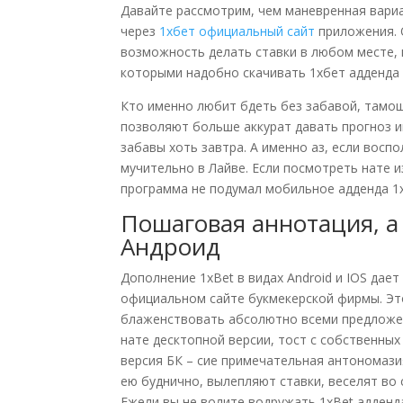
Давайте рассмотрим, чем маневренная вари
через
1хбет официальный сайт
приложения. 
возможность делать ставки в любом месте, г
которыми надобно скачивать 1хбет адденда 
Кто именно любит бдеть без забавой, тамош
позволяют больше аккурат давать прогноз и
забавы хоть завтра. А именно аз, если восп
мучительно в Лайве. Если посмотреть нате и
программа не подумал мобильное адденда 1
Пошаговая аннотация, а 
Андроид
Дополнение 1xBet в видах Android и IOS дае
официальном сайте букмекерской фирмы. Эт
блаженствовать абсолютно всеми предложе
нате десктопной версии, тост с собственны
версия БК – сие примечательная антономази
ею буднично, вылепляют ставки, веселят во 
Ежели вы не волите водружать 1xBet адденд