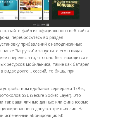
а скачайте файл из официального веб-сайта
фона, перебросьтесь во раздел
 установку прибавлений с неподписанных
апке ‘Загрузки’ и запустите его в видах
еет перевес что, что оно без- находится в
пых ресурсов мобильника, такие как батарея
в видах долго… сессий, то бишь, при
 устройством вдобавок серверами 1xBet,
токолов SSL (Secure Socket Layer). Это
ли так ваши личные данные или финансовые
ционированного допуска третьих лиц. На
овь испеченный абонировщик БК –