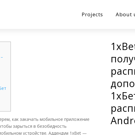
Projects
About 
1xBe
полу
 –
расп
допо
Бет
1хБе
расп
Andr
ерем, как закачать мобильное приложение
 чтобы зарыться в безобидность
мобильном устройстве. Аддендум 1xBet —