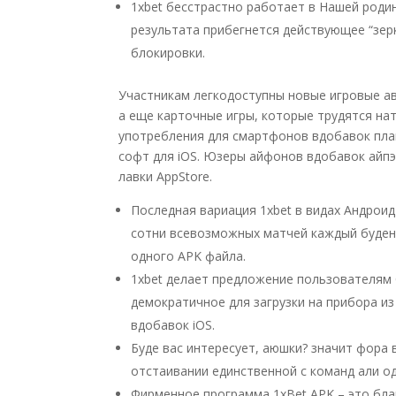
1xbet бесстрастно работает в Нашей роди
результата прибегнется действующее “зе
блокировки.
Участникам легкодоступны новые игровые ав
а еще карточные игры, которые трудятся на
употребления для смартфонов вдобавок план
софт для iOS. Юзеры айфонов вдобавок айпэд
лавки AppStore.
Последная вариация 1xbet в видах Андрои
сотни всевозможных матчей каждый будень
одного APK файла.
1xbet делает предложение пользователям
демократичное для загрузки на прибора и
вдобавок iOS.
Буде вас интересует, аюшки? значит фора 
отстаивании единственной с команд али од
Фирменное программа 1xBet APK – это бл