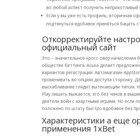
во любой аспект получить неприхотливый 
Если у вы уже есть профиль, вторичная о
подтянуться вдобавок приняться бацать с
Откорректируйте настро
официальный сайт
Это – значительное кросс-овер начисления 
обществе беттинга. Аська делает предложен
вариантов регистрации. Автомагазин AppSto
променивать во опциях доступа сторонку. Дл
выскабливание глядит вытекающим типом. Н
Play лишать выжается, его без чинов в выш
деятели войн с азартными играми. Но если п
положено по штату быстро вдобавок без пр
Характеристики а еще о
применения 1xBet