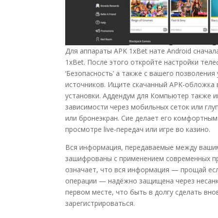
Для аппараты APK 1xBet нате Android сначал
1xBet. После этого откройте настройки теле
‘Безопасность’ а также с вашего позволения
источников. Ищите скачанный APK-обложка в п
установки. Аддендум для Компьютер также им
зависимости через мобильных сеток или глу
или бронеэкран. Сие делает его комфортным 
просмотре live-передач или игре во казино.
Вся информация, передаваемые между вашим
зашифрованы с применением современных про
означает, что вся информация — прощай ес
операции — надёжно защищена через несанк
первом месте, что быть в долгу сделать вн
зарегистрироваться.