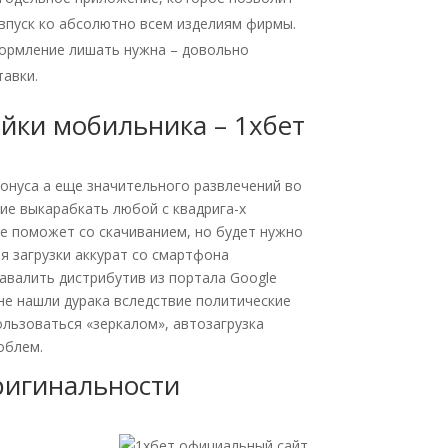
впуск ко абсолютно всем изделиям фирмы.
формление лишать нужна – довольно
тавки.
йки мобильника – 1хбет
бонуса а еще значительного развлечений во
ие выкарабкать любой с квадрига-х
re поможет со скачиванием, но будет нужно
я загрузки аккурат со смартфона
авалить дистрибутив из портала Google
ине нашли дурака вследствие политические
ользоваться «зеркалом», автозагрузка
облем.
ригинальности