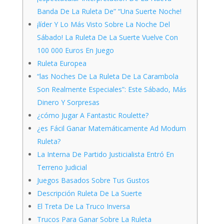
Banda De La Ruleta De” “Una Suerte Noche!
¡líder Y Lo Más Visto Sobre La Noche Del
Sábado! La Ruleta De La Suerte Vuelve Con
100 000 Euros En Juego
Ruleta Europea
“las Noches De La Ruleta De La Carambola
Son Realmente Especiales”: Este Sábado, Más
Dinero Y Sorpresas
¿cómo Jugar A Fantastic Roulette?
¿es Fácil Ganar Matemáticamente Ad Modum
Ruleta?
La Interna De Partido Justicialista Entró En
Terreno Judicial
Juegos Basados Sobre Tus Gustos
Descripción Ruleta De La Suerte
El Treta De La Truco Inversa
Trucos Para Ganar Sobre La Ruleta