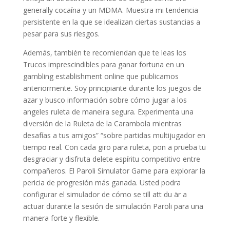
generally cocaína y un MDMA. Muestra mi tendencia
persistente en la que se idealizan ciertas sustancias a
pesar para sus riesgos.
Además, también te recomiendan que te leas los
Trucos imprescindibles para ganar fortuna en un
gambling establishment online que publicamos
anteriormente. Soy principiante durante los juegos de
azar y busco información sobre cómo jugar a los
angeles ruleta de maneira segura. Experimenta una
diversión de la Ruleta de la Carambola mientras
desafías a tus amigos” “sobre partidas multijugador en
tiempo real. Con cada giro para ruleta, pon a prueba tu
desgraciar y disfruta delete espíritu competitivo entre
compañeros. El Paroli Simulator Game para explorar la
pericia de progresión más ganada. Usted podra
configurar el simulador de cómo se till att du är a
actuar durante la sesión de simulación Paroli para una
manera forte y flexible.