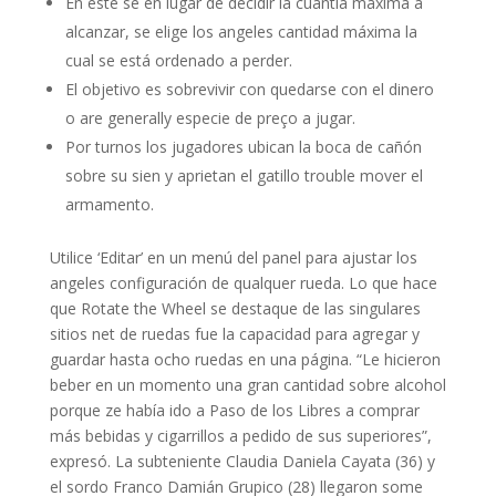
En este se en lugar de decidir la cuantía máxima a
alcanzar, se elige los angeles cantidad máxima la
cual se está ordenado a perder.
El objetivo es sobrevivir con quedarse con el dinero
o are generally especie de preço a jugar.
Por turnos los jugadores ubican la boca de cañón
sobre su sien y aprietan el gatillo trouble mover el
armamento.
Utilice ‘Editar’ en un menú del panel para ajustar los
angeles configuración de qualquer rueda. Lo que hace
que Rotate the Wheel se destaque de las singulares
sitios net de ruedas fue la capacidad para agregar y
guardar hasta ocho ruedas en una página. “Le hicieron
beber en un momento una gran cantidad sobre alcohol
porque ze había ido a Paso de los Libres a comprar
más bebidas y cigarrillos a pedido de sus superiores”,
expresó. La subteniente Claudia Daniela Cayata (36) y
el sordo Franco Damián Grupico (28) llegaron some