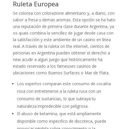
Ruleta Europea
Se colorea con colorazione alimentario y, a diario, con
sabor a fresa u demas aromas. Esta opción se ha hato
una reputación de primera clase durante Argentina, ya
os quais combina la sencillez de jugar desde casa con
la satisfacción y este ambiente de un casino en línea
real. A través de la ruleta on the internet, cientos de
personas en Argentina pueden obtener el derecho a
new acudir a algun juego que históricamente ha
estado reservado a los fameuses casinos de
ubicaciones como Buenos Surfaces o Mar de Plata.
Los expertos comparan este consumo de cocaína
rosa con entretenerse a la ruleta rusa con un
consumo de sustancias, lo que subraya tu
naturaleza impredecible con peligrosa.
El abuso de ketamina, que está ampliamente
disponible como especifico de discoteca, puede
provocar pérdida sobre conocimiento o la