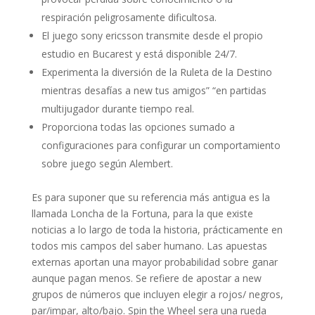
respiración peligrosamente dificultosa.
El juego sony ericsson transmite desde el propio
estudio en Bucarest y está disponible 24/7.
Experimenta la diversión de la Ruleta de la Destino
mientras desafías a new tus amigos” “en partidas
multijugador durante tiempo real.
Proporciona todas las opciones sumado a
configuraciones para configurar un comportamiento
sobre juego según Alembert.
Es para suponer que su referencia más antigua es la
llamada Loncha de la Fortuna, para la que existe
noticias a lo largo de toda la historia, prácticamente en
todos mis campos del saber humano. Las apuestas
externas aportan una mayor probabilidad sobre ganar
aunque pagan menos. Se refiere de apostar a new
grupos de números que incluyen elegir a rojos/ negros,
par/impar, alto/bajo. Spin the Wheel sera una rueda