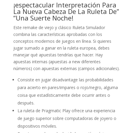
¡espectacular Interpretación Para
La Nueva Cabeza De La Ruleta De”
“Una Suerte Noche!
Este remake de viejo y clásico Ruleta Simulador
combina las características aprobadas con los
conceptos modernos de juegos en línea. Si quieres
jugar sumado a ganar en la ruleta europea, debes
manejar qué apuestas tendrías que hacer. Hay
apuestas internas (apuestas a new diferentes
números) con apuestas externas (campos adicionales).
Consiste en jugar disadvantage las probabilidades
para acierto en pares/impares o rojo/negro, alguma
coisa que estadísticamente debe ocurrir antes o
después.
La ruleta de Pragmatic Play ofrece una experiencia
de juego superior sobre computadoras de joyero o
dispositivos móviles.