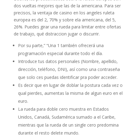
dos vueltas mejores que las de la americana. Para ser
precisos, la ventaja de casino en los angeles ruleta
europea es del 2, 70% y sobre ela americana, del 5,
26%. Puedes girar una rueda para limitar entre ofertas
de trabajo, qué distraccion jugar o discurrir.
Por su parte,” “Una 1 también ofrecerá una
programación especial durante todo el día.
Introduce tus datos personales (Nombre, apellido,
dirección, teléfono, DNI), así como una contraseña
que solo ces puedas identificar pra poder acceder.
Es decir que en lugar de doblar la postura cada vez o
qual pierdes, aumentas la misma de algun euro en el
euro.
La rueda para doble cero muestra en Estados
Unidos, Canadá, Sudamérica sumado a el Caribe,
mientras que la rueda de un single cero predomina
durante el resto delete mundo.