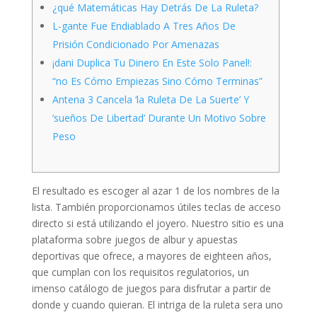
¿qué Matemáticas Hay Detrás De La Ruleta?
L-gante Fue Endiablado A Tres Años De
Prisión Condicionado Por Amenazas
¡dani Duplica Tu Dinero En Este Solo Panel!:
“no Es Cómo Empiezas Sino Cómo Terminas”
Antena 3 Cancela ‘la Ruleta De La Suerte’ Y
‘sueños De Libertad’ Durante Un Motivo Sobre
Peso
El resultado es escoger al azar 1 de los nombres de la
lista. También proporcionamos útiles teclas de acceso
directo si está utilizando el joyero. Nuestro sitio es una
plataforma sobre juegos de albur y apuestas
deportivas que ofrece, a mayores de eighteen años,
que cumplan con los requisitos regulatorios, un
imenso catálogo de juegos para disfrutar a partir de
donde y cuando quieran. El intriga de la ruleta sera uno