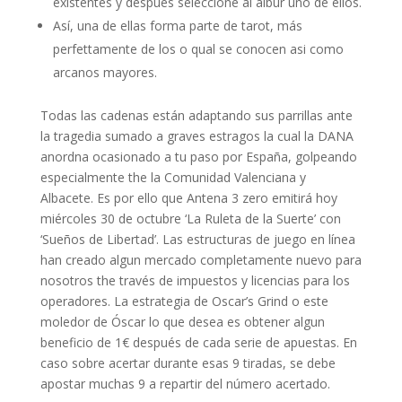
existentes y despues seleccione al albur uno de ellos.
Así, una de ellas forma parte de tarot, más
perfettamente de los o qual se conocen asi como
arcanos mayores.
Todas las cadenas están adaptando sus parrillas ante
la tragedia sumado a graves estragos la cual la DANA
anordna ocasionado a tu paso por España, golpeando
especialmente the la Comunidad Valenciana y
Albacete. Es por ello que Antena 3 zero emitirá hoy
miércoles 30 de octubre ‘La Ruleta de la Suerte’ con
‘Sueños de Libertad’. Las estructuras de juego en línea
han creado algun mercado completamente nuevo para
nosotros the través de impuestos y licencias para los
operadores. La estrategia de Oscar’s Grind o este
moledor de Óscar lo que desea es obtener algun
beneficio de 1€ después de cada serie de apuestas. En
caso sobre acertar durante esas 9 tiradas, se debe
apostar muchas 9 a repartir del número acertado.