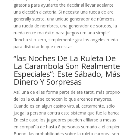
giratoria para ayudarte the decidir al llevar adelante
una elección aleatoria. Si necesita una rueda de are
generally suerte, una unique generador de números,
una rueda de nombres, una generador de sorteos, la
rueda entre ma éxito para juegos um una simple”
“loncha sí o zero, simplemente gira los angeles rueda
para disfrutar lo que necesitas.
“las Noches De La Ruleta De
La Carambola Son Realmente
Especiales”: Este Sábado, Más
Dinero Y Sorpresas
Así, una de ellas forma parte delete tarot, más proprio
de los la cual se conocen lo que arcanos mayores.
Cuando es en algun casino virtual, certamente, sólo
juega la persona contra este sistema que fue la banca.
En este caso los jugadores pueden afiliarse a mesas
en compañía de hasta 8 personas sumado a el crupier.
Bueno, las probabilidades sobre la ruleta europea son