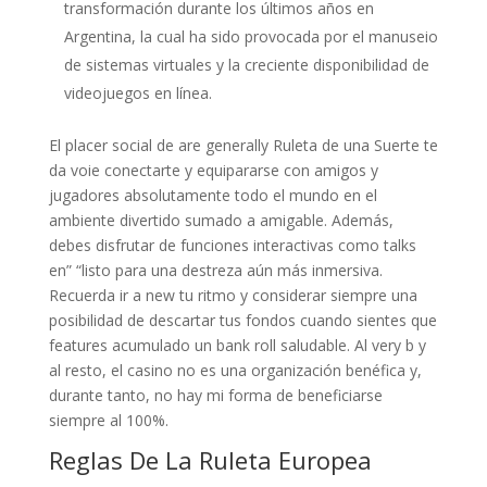
transformación durante los últimos años en
Argentina, la cual ha sido provocada por el manuseio
de sistemas virtuales y la creciente disponibilidad de
videojuegos en línea.
El placer social de are generally Ruleta de una Suerte te
da voie conectarte y equipararse con amigos y
jugadores absolutamente todo el mundo en el
ambiente divertido sumado a amigable. Además,
debes disfrutar de funciones interactivas como talks
en” “listo para una destreza aún más inmersiva.
Recuerda ir a new tu ritmo y considerar siempre una
posibilidad de descartar tus fondos cuando sientes que
features acumulado un bank roll saludable. Al very b y
al resto, el casino no es una organización benéfica y,
durante tanto, no hay mi forma de beneficiarse
siempre al 100%.
Reglas De La Ruleta Europea