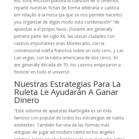
Así, sony ericsson plantea la cuestión de si tenemos
repartir nuestras fichas de forma arbitraria o caótica
em relação à la mesa (ya que se nos permite hacerlo)
you organizar de algún modo esta combinación” “de
apuestas a el propio favor. Durante are generally
primera parte del siglo XX, las únicas ciudades con
casinos importantes eran Montecarlo, con la
convencional ruleta francesa sobre un solo cero, y Las
Las vegas, con la ruleta americana de dos ceros. En
are generally década de 70, los casinos empezaron a
florecer en todo el universo.
Nuestras Estrategias Para La
Ruleta Le Ayudarán A Ganar
Dinero
“Este sistema de apuestas Martingala es un más
famoso con popular de todos los estrategias de ruleta
existentes. También fue una de las formas más
antiguas de jugar ad modum ruleta en los angeles