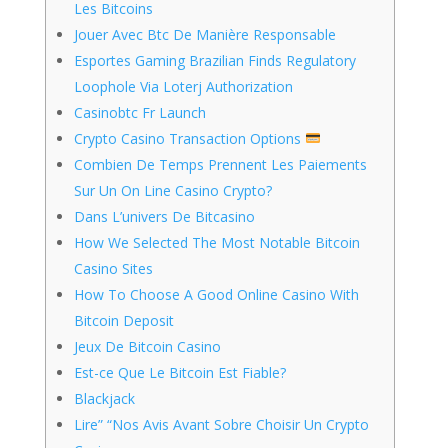
Les Bitcoins
Jouer Avec Btc De Manière Responsable
Esportes Gaming Brazilian Finds Regulatory
Loophole Via Loterj Authorization
Casinobtc Fr Launch
Crypto Casino Transaction Options
Combien De Temps Prennent Les Paiements
Sur Un On Line Casino Crypto?
Dans L’univers De Bitcasino
How We Selected The Most Notable Bitcoin
Casino Sites
How To Choose A Good Online Casino With
Bitcoin Deposit
Jeux De Bitcoin Casino
Est-ce Que Le Bitcoin Est Fiable?
Blackjack
Lire” “Nos Avis Avant Sobre Choisir Un Crypto