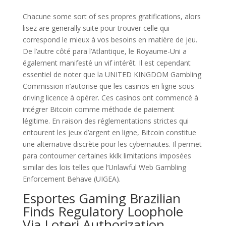
Chacune some sort of ses propres gratifications, alors
lisez are generally suite pour trouver celle qui
correspond le mieux à vos besoins en matière de jeu.
De l’autre côté para l’Atlantique, le Royaume-Uni a
également manifesté un vif intérêt. Il est cependant
essentiel de noter que la UNITED KINGDOM Gambling
Commission n’autorise que les casinos en ligne sous
driving licence à opérer. Ces casinos ont commencé à
intégrer Bitcoin comme méthode de paiement
légitime. En raison des réglementations strictes qui
entourent les jeux d’argent en ligne, Bitcoin constitue
une alternative discrète pour les cybernautes. Il permet
para contourner certaines kklk limitations imposées
similar des lois telles que l’Unlawful Web Gambling
Enforcement Behave (UIGEA).
Esportes Gaming Brazilian
Finds Regulatory Loophole
Via Loterj Authorization