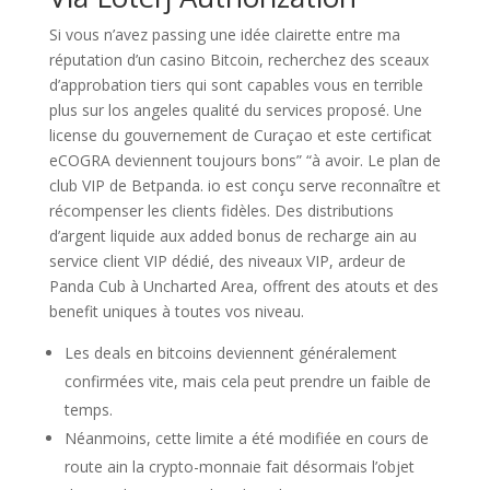
Si vous n’avez passing une idée clairette entre ma
réputation d’un casino Bitcoin, recherchez des sceaux
d’approbation tiers qui sont capables vous en terrible
plus sur los angeles qualité du services proposé. Une
license du gouvernement de Curaçao et este certificat
eCOGRA deviennent toujours bons” “à avoir. Le plan de
club VIP de Betpanda. io est conçu serve reconnaître et
récompenser les clients fidèles. Des distributions
d’argent liquide aux added bonus de recharge ain au
service client VIP dédié, des niveaux VIP, ardeur de
Panda Cub à Uncharted Area, offrent des atouts et des
benefit uniques à toutes vos niveau.
Les deals en bitcoins deviennent généralement
confirmées vite, mais cela peut prendre un faible de
temps.
Néanmoins, cette limite a été modifiée en cours de
route ain la crypto-monnaie fait désormais l’objet