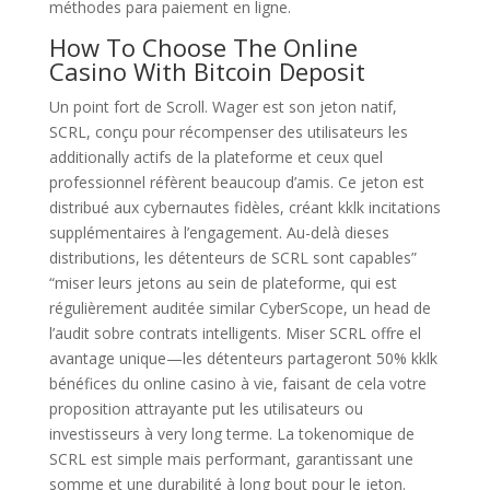
méthodes para paiement en ligne.
How To Choose The Online
Casino With Bitcoin Deposit
Un point fort de Scroll. Wager est son jeton natif,
SCRL, conçu pour récompenser des utilisateurs les
additionally actifs de la plateforme et ceux quel
professionnel réfèrent beaucoup d’amis. Ce jeton est
distribué aux cybernautes fidèles, créant kklk incitations
supplémentaires à l’engagement. Au-delà dieses
distributions, les détenteurs de SCRL sont capables”
“miser leurs jetons au sein de plateforme, qui est
régulièrement auditée similar CyberScope, un head de
l’audit sobre contrats intelligents. Miser SCRL offre el
avantage unique—les détenteurs partageront 50% kklk
bénéfices du online casino à vie, faisant de cela votre
proposition attrayante put les utilisateurs ou
investisseurs à very long terme. La tokenomique de
SCRL est simple mais performant, garantissant une
somme et une durabilité à long bout pour le jeton.