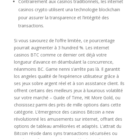
Contrairement aux casinos traditionnels, les internet
casinos crypto utilisent una technologie blockchain
pour assurer la transparence et l’intégrité des
transactions.
Si vous savourez de l’offre limitée, ce pourcentage
pourrait augmenter à 3 hundred %. Les internet
casinos BTC comme ce dernier ont déjà votre
longueur d’avance en déambulant la concurrence,
néanmoins BC. Game nenni s’arrête pas là. Il garantit
los angeles qualité de l’expérience utilisateur grâce à
ses jeux sobre argent réel et à son assistance client. Ils
offrent certains des meilleurs jeux à luxurious volatilité
sur votre marché – Guide of Time, Hit More Gold, ou
choisissez parmi des près de mille options dans cette
catégorie. L’émergence des casinos Bitcoin a new
révolutionné les amusements sur internet, offrant des
options de tableau améliorées et adaptés. L’attrait du
Bitcoin réside dans syns transactions sécurisées ou