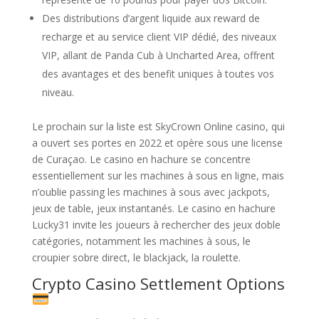
Des distributions d’argent liquide aux reward de
recharge et au service client VIP dédié, des niveaux
VIP, allant de Panda Cub à Uncharted Area, offrent
des avantages et des benefit uniques à toutes vos
niveau.
Le prochain sur la liste est SkyCrown Online casino, qui
a ouvert ses portes en 2022 et opère sous une license
de Curaçao. Le casino en hachure se concentre
essentiellement sur les machines à sous en ligne, mais
n’oublie passing les machines à sous avec jackpots,
jeux de table, jeux instantanés. Le casino en hachure
Lucky31 invite les joueurs à rechercher des jeux doble
catégories, notamment les machines à sous, le
croupier sobre direct, le blackjack, la roulette.
Crypto Casino Settlement Options