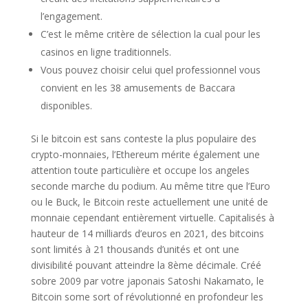
l’engagement.
C’est le même critère de sélection la cual pour les
casinos en ligne traditionnels.
Vous pouvez choisir celui quel professionnel vous
convient en les 38 amusements de Baccara
disponibles.
Si le bitcoin est sans conteste la plus populaire des
crypto-monnaies, l’Ethereum mérite également une
attention toute particulière et occupe los angeles
seconde marche du podium. Au même titre que l’Euro
ou le Buck, le Bitcoin reste actuellement une unité de
monnaie cependant entièrement virtuelle. Capitalisés à
hauteur de 14 milliards d’euros en 2021, des bitcoins
sont limités à 21 thousands d’unités et ont une
divisibilité pouvant atteindre la 8ème décimale. Créé
sobre 2009 par votre japonais Satoshi Nakamato, le
Bitcoin some sort of révolutionné en profondeur les