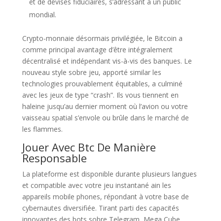
et de devises fiduciaires, s’adressant à un public
mondial.
Crypto-monnaie désormais privilégiée, le Bitcoin a
comme principal avantage d’être intégralement
décentralisé et indépendant vis-à-vis des banques. Le
nouveau style sobre jeu, apporté similar les
technologies prouvablement équitables, a culminé
avec les jeux de type “crash”. Ils vous tiennent en
haleine jusqu’au dernier moment où l’avion ou votre
vaisseau spatial s’envole ou brûle dans le marché de
les flammes.
Jouer Avec Btc De Manière
Responsable
La plateforme est disponible durante plusieurs langues
et compatible avec votre jeu instantané ain les
appareils mobile phones, répondant à votre base de
cybernautes diversifiée. Tirant parti des capacités
innovantes des bots sobre Telegram, Mega Cube