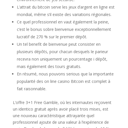
L’attrait du bitcoin serve les jeux d’argent en ligne est
mondial, même s’il existe des variations régionales.
Ce quel professionnel en vaut également la peine,
c’est le bonus sobre bienvenue exceptionnellement
lucratif de 270 % sur le premier dépôt.
Un tel benefit de bienvenue peut consister en
plusieurs dépôts, pour chacun desquels le parieur
recevra non uniquement un pourcentage i dépôt,
mais également des tours gratuits.
En résumé, nous pouvons serious que la importante
popularité des on line casino Bitcoin est complet à
fait raisonnable.
L’offre 3+1 Free Gamble, où les internautes reçoivent
un identico gratuit après avoir placé trois mises, est
une nouveau caractéristique attrayante quel
professionnel ajoute de una valeur à l’expérience de