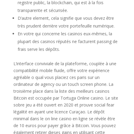
registre public, la blockchain, qui est à la fois
transparente et sécurisée.
D’autre element, cela signifie que vous devez être
très prudent derrière votre portefeuille numérique.
En votre qui concerne les casinos eux-mêmes, la
plupart des casinos réputés ne facturent passing de
frais serve les dépôts.
L’interface conviviale de la plateforme, couplée à une
compatibilité mobile fluide, offre votre expérience
agréable o qual vous placiez ces paris sur un
ordinateur de agency ou un touch screen phone. La
troisième place dans la liste des meilleurs casinos
Bitcoin est occupée par Tortuga Online casino. Le site
sobre jeu a été ouvert en 2020 et prouve social fear
légalité en ayant une licence Curaçao. Le dépôt
minimal dans le on line casino en ligne se révèle être
de 10 euros pour payer grâce à Bitcoin. Vous pouvez
également retirer dieses gains en utilisant cette