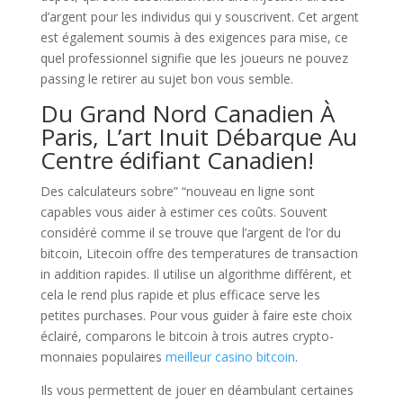
d’argent pour les individus qui y souscrivent. Cet argent
est également soumis à des exigences para mise, ce
quel professionnel signifie que les joueurs ne pouvez
passing le retirer au sujet bon vous semble.
Du Grand Nord Canadien À
Paris, L’art Inuit Débarque Au
Centre édifiant Canadien!
Des calculateurs sobre” “nouveau en ligne sont
capables vous aider à estimer ces coûts. Souvent
considéré comme il se trouve que l’argent de l’or du
bitcoin, Litecoin offre des temperatures de transaction
in addition rapides. Il utilise un algorithme différent, et
cela le rend plus rapide et plus efficace serve les
petites purchases. Pour vous guider à faire este choix
éclairé, comparons le bitcoin à trois autres crypto-
monnaies populaires
meilleur casino bitcoin
.
Ils vous permettent de jouer en déambulant certaines