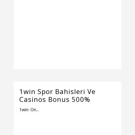
1win Spor Bahisleri Ve
Casinos Bonus 500%
1win: On...