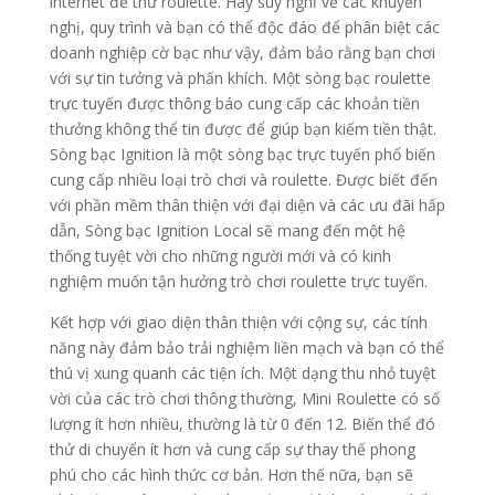
internet để thử roulette. Hãy suy nghĩ về các khuyến
nghị, quy trình và bạn có thể độc đáo để phân biệt các
doanh nghiệp cờ bạc như vậy, đảm bảo rằng bạn chơi
với sự tin tưởng và phấn khích. Một sòng bạc roulette
trực tuyến được thông báo cung cấp các khoản tiền
thưởng không thể tin được để giúp bạn kiếm tiền thật.
Sòng bạc Ignition là một sòng bạc trực tuyến phổ biến
cung cấp nhiều loại trò chơi và roulette. Được biết đến
với phần mềm thân thiện với đại diện và các ưu đãi hấp
dẫn, Sòng bạc Ignition Local sẽ mang đến một hệ
thống tuyệt vời cho những người mới và có kinh
nghiệm muốn tận hưởng trò chơi roulette trực tuyến.
Kết hợp với giao diện thân thiện với cộng sự, các tính
năng này đảm bảo trải nghiệm liền mạch và bạn có thể
thú vị xung quanh các tiện ích. Một dạng thu nhỏ tuyệt
vời của các trò chơi thông thường, Mini Roulette có số
lượng ít hơn nhiều, thường là từ 0 đến 12. Biến thể đó
thử di chuyển ít hơn và cung cấp sự thay thế phong
phú cho các hình thức cơ bản. Hơn thế nữa, bạn sẽ