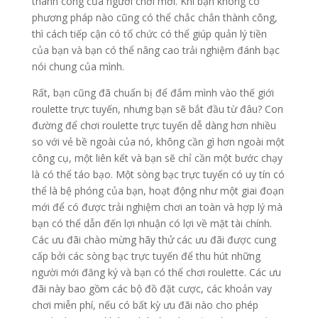
thành công của người chơi mới. Khi bạn không có
phương pháp nào cũng có thể chắc chắn thành công,
thì cách tiếp cận có tổ chức có thể giúp quản lý tiền
của bạn và bạn có thể nâng cao trải nghiệm đánh bạc
nói chung của mình.
Rất, bạn cũng đã chuẩn bị để đắm mình vào thế giới
roulette trực tuyến, nhưng bạn sẽ bắt đầu từ đâu? Con
đường để chơi roulette trực tuyến dễ dàng hơn nhiều
so với vẻ bề ngoài của nó, không cần gì hơn ngoài một
công cụ, một liên kết và bạn sẽ chỉ cần một bước chạy
là có thể táo bạo. Một sòng bạc trực tuyến có uy tín có
thể là bệ phóng của bạn, hoạt động như một giai đoạn
mới để có được trải nghiệm chơi an toàn và hợp lý mà
bạn có thể dẫn đến lợi nhuận có lợi về mặt tài chính.
Các ưu đãi chào mừng hãy thử các ưu đãi được cung
cấp bởi các sòng bạc trực tuyến để thu hút những
người mới đăng ký và bạn có thể chơi roulette. Các ưu
đãi này bao gồm các bộ đồ đặt cược, các khoản vay
chơi miễn phí, nếu có bất kỳ ưu đãi nào cho phép