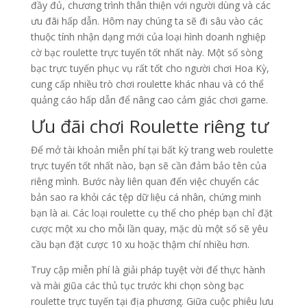
đầy đủ, chương trình thân thiện với người dùng và các
ưu đãi hấp dẫn. Hôm nay chúng ta sẽ đi sâu vào các
thuộc tính nhận dạng mới của loại hình doanh nghiệp
cờ bạc roulette trực tuyến tốt nhất này. Một số sòng
bạc trực tuyến phục vụ rất tốt cho người chơi Hoa Kỳ,
cung cấp nhiều trò chơi roulette khác nhau và có thể
quảng cáo hấp dẫn để nâng cao cảm giác chơi game.
Ưu đãi chơi Roulette riêng tư
Để mở tài khoản miễn phí tại bất kỳ trang web roulette
trực tuyến tốt nhất nào, bạn sẽ cần đảm bảo tên của
riêng mình. Bước này liên quan đến việc chuyển các
bản sao ra khỏi các tệp dữ liệu cá nhân, chứng minh
bạn là ai. Các loại roulette cụ thể cho phép bạn chỉ đặt
cược một xu cho mỗi lần quay, mặc dù một số sẽ yêu
cầu bạn đặt cược 10 xu hoặc thậm chí nhiều hơn.
Truy cập miễn phí là giải pháp tuyệt vời để thực hành
và mài giũa các thủ tục trước khi chọn sòng bạc
roulette trực tuyến tại địa phương. Giữa cuộc phiêu lưu