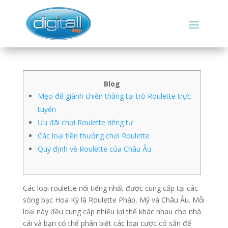
Blog
Mẹo để giành chiến thắng tại trò Roulette trực
tuyến
Ưu đãi chơi Roulette riêng tư
Các loại tiền thưởng chơi Roulette
Quy định về Roulette của Châu Âu
Các loại roulette nổi tiếng nhất được cung cấp tại các
sòng bạc Hoa Kỳ là Roulette Pháp, Mỹ và Châu Âu. Mỗi
loại này đều cung cấp nhiều lợi thế khác nhau cho nhà
cái và bạn có thể phân biệt các loại cược có sẵn để