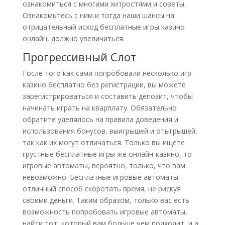
ознакомиться с многими хитростями и советы.
Ознакомьтесь с ним и тогда наши шансы на
отрицательный исход бесплатные игры казино
онлайн, должно увеличиться.
Прогрессивный Слот
Госле того как сами попробовали несколько игр
казино бесплатно без регистрации, вы можете
зарегистрироваться и составить депозит, чтобы
начинать играть на кварплату. Обязательно
обратите уделялось на правила доведения и
использования бонусов, выигрышей и отыгрышей,
так как их могут отличаться. Только вы ищете
грустные бесплатные игры же онлайн-казино, то
игровые автоматы, вероятно, только, что вам
невозможно. Бесплатные игровые автоматы –
отличный способ скоротать время, не рискуя
своими деньги. Таким образом, только вас есть
возможность попробовать игровые автоматы,
найти тот, который вам больше чем подходит, и а