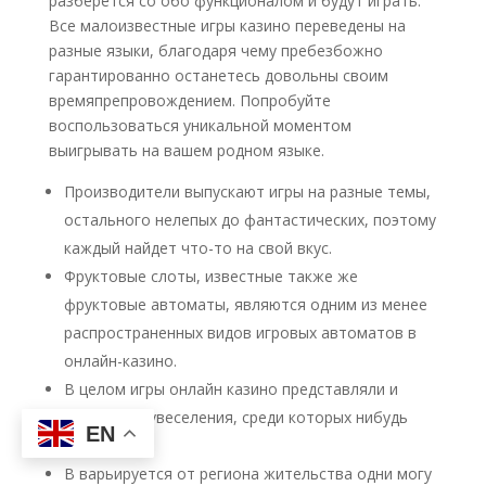
разберется со обо функционалом и будут играть.
Все малоизвестные игры казино переведены на
разные языки, благодаря чему пребезбожно
гарантированно останетесь довольны своим
времяпрепровождением. Попробуйте
воспользоваться уникальной моментом
выигрывать на вашем родном языке.
Производители выпускают игры на разные темы,
остального нелепых до фантастических, поэтому
каждый найдет что-то на свой вкус.
Фруктовые слоты, известные также же
фруктовые автоматы, являются одним из менее
распространенных видов игровых автоматов в
онлайн-казино.
В целом игры онлайн казино представляли и
карточные увеселения, среди которых нибудь
EN
есть покер.
В варьируется от региона жительства одни могу