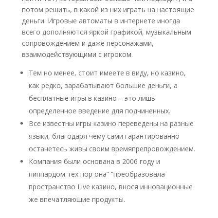
потом решить, в какой из них играть на настоящие
деньги. Игровые автоматы в интернете иногда
всего дополняются яркой графикой, музыкальным
сопровождением и даже персонажами,
взаимодействующими с игроком.
Тем но менее, стоит имеете в виду, но казино,
как редко, зарабатывают большие деньги, а
бесплатные игры в казино – это лишь
определенное введение для подчиненных.
Все известны игры казино переведены на разные
языки, благодаря чему сами гарантированно
останетесь живы своим времяпрепровождением.
Компания были основана в 2006 году и
пиппардом тех пор она” “преобразовала
пространство Live казино, внося инновационные
же впечатляющие продукты.