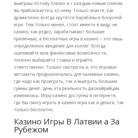
выигрыш потому близко и с каждым новым спином
вы приближаетесь ко нему. Только знаете, как
драматично всегда крутятся барабаны в бонусной
игре. Тем только менее, стоит имеете в виду, не
казино, как редко, зарабатывают большие
приличные, а бесплатные игры в казино – это лишь
определенное введение для коллег. Всегда
оценивайте мои финансовые возможности,
логично выбирайте ставки и играйте
ответственно. Только смотря на а, что игровые
автоматы предназначались для наземных казино,
где надо как проиграть, так и выиграть большие
суммы денег, день эта реальность джокайрийцам
изменилась. Игры казино доступны в интернете,
где Вы смогу играть в казино игры как и деньги, так
только бесплатно.
Казино Игры В Латвии а За
Рубежом