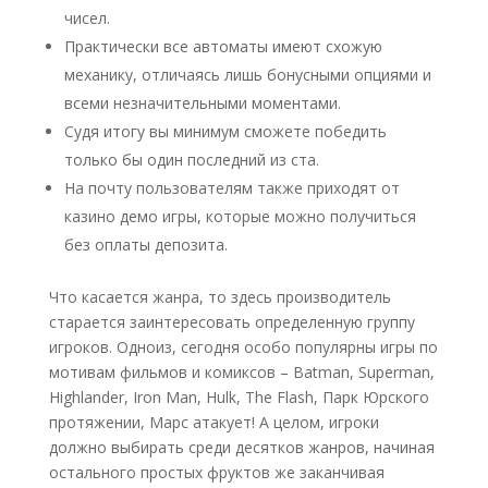
чисел.
Практически все автоматы имеют схожую
механику, отличаясь лишь бонусными опциями и
всеми незначительными моментами.
Судя итогу вы минимум сможете победить
только бы один последний из ста.
На почту пользователям также приходят от
казино демо игры, которые можно получиться
без оплаты депозита.
Что касается жанра, то здесь производитель
старается заинтересовать определенную группу
игроков. Одноиз, сегодня особо популярны игры по
мотивам фильмов и комиксов – Batman, Superman,
Highlander, Iron Man, Hulk, The Flash, Парк Юрского
протяжении, Марс атакует! А целом, игроки
должно выбирать среди десятков жанров, начиная
остального простых фруктов же заканчивая