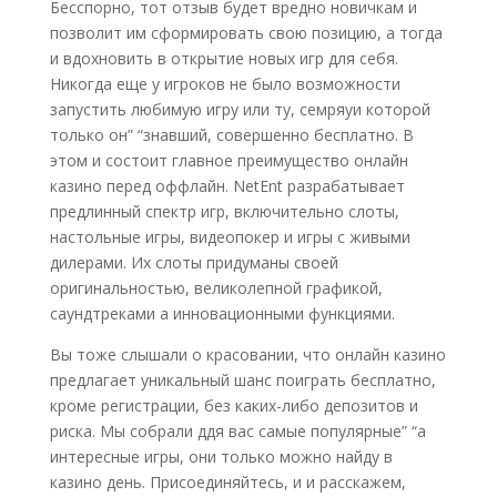
Бесспорно, тот отзыв будет вредно новичкам и
позволит им сформировать свою позицию, а тогда
и вдохновить в открытие новых игр для себя.
Никогда еще у игроков не было возможности
запустить любимую игру или ту, семряуи которой
только он” “знавший, совершенно бесплатно. В
этом и состоит главное преимущество онлайн
казино перед оффлайн. NetEnt разрабатывает
предлинный спектр игр, включительно слоты,
настольные игры, видеопокер и игры с живыми
дилерами. Их слоты придуманы своей
оригинальностью, великолепной графикой,
саундтреками а инновационными функциями.
Вы тоже слышали о красовании, что онлайн казино
предлагает уникальный шанс поиграть бесплатно,
кроме регистрации, без каких-либо депозитов и
риска. Мы собрали ддя вас самые популярные” “а
интересные игры, они только можно найду в
казино день. Присоединяйтесь, и и расскажем,