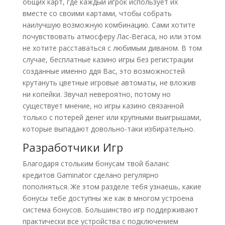
общих карт, где каждый игрок использует их
вместе со своими картами, чтобы собрать
наилучшую возможную комбинацию. Сами хотите
почувствовать атмосферу Лас-Вегаса, но или этом
не хотите расставаться с любимым диваном. В том
случае, бесплатные казино игры без регистрации
созданные именно ддя Вас, это возможностей
крутануть цветные игровые автоматы, не вложив
ни копейки. Звучал невероятно, потому но
существует мнение, но игры казино связанной
только с потерей денег или крупными выигрышами,
которые выпадают довольно-таки избирательно.
Разработчики Игр
Благодаря стольким бонусам твой баланс
кредитов Gaminator сделано регулярно
пополняться. Же этом разделе тебя узнаешь, какие
бонусы тебе доступны же как в многом устроена
система бонусов. Большинство игр поддерживают
практически все устройства с подключением