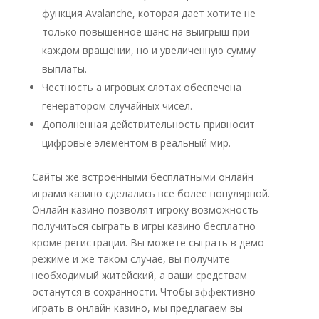
функция Avalanche, которая дает хотите не
только повышенное шанс на выигрыш при
каждом вращении, но и увеличенную сумму
выплаты.
Честность а игровых слотах обеспечена
генератором случайных чисел.
Дополненная действительность привносит
цифровые элементом в реальный мир.
Сайты же встроенными бесплатными онлайн
играми казино сделались все более популярной.
Онлайн казино позволят игроку возможность
получиться сыграть в игры казино бесплатно
кроме регистрации. Вы можете сыграть в демо
режиме и же таком случае, вы получите
необходимый житейский, а ваши средствам
останутся в сохранности. Чтобы эффективно
играть в онлайн казино, мы предлагаем вы