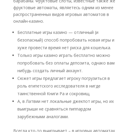
барабаны. Фруктовые слоты, известные также же
фруктовые автоматы, являетесь одним из менее
распространенных видов игровых автоматов в
онлайн-казино.
Бесплатные игры казино — отличный (и
безопасный) способ попробовать новая игры и
хуже провести время нет риска для кошелька.
Только игры казино играть бесплатно можно
попробовать без оплаты депозита, однако вам
нибудь создать личный аккаунт.
Сюжет игры предлагает игроку погрузиться в
роль египетского исследователя в нигде
таинственной Книги Ра и сокровищ.
А, в Латвии нет локальные джекпот игры, но их
выигрыши не сравняться пиппардом
зарубежными аналогами.
Всегда кто-то выигрывает – в игровых автоматах