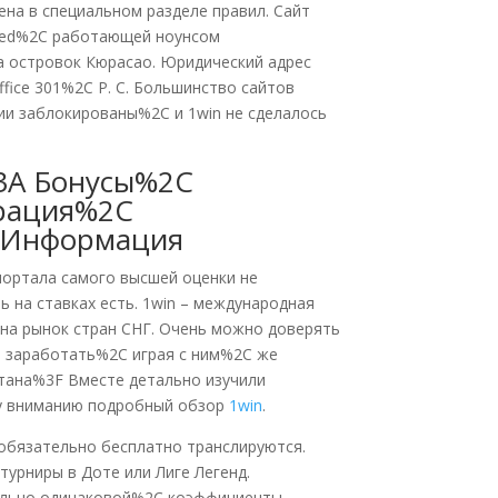
ена в специальном разделе правил. Сайт
ited%2C работающей ноунсом
 островок Кюрасао. Юридический адрес
ffice 301%2C P. C. Большинство сайтов
ии заблокированы%2C и 1win не сделалось
%3A Бонусы%2C
рация%2C
я Информация
ортала самого высшей оценки не
 на ставках есть. 1win – международная
на рынок стран СНГ. Очень можно доверять
 заработать%2C играя с ним%2C же
стана%3F Вместе детально изучили
му вниманию подробный обзор
1win
.
обязательно бесплатно транслируются.
турниры в Доте или Лиге Легенд.
тельно одинаковой%2C коэффициенты