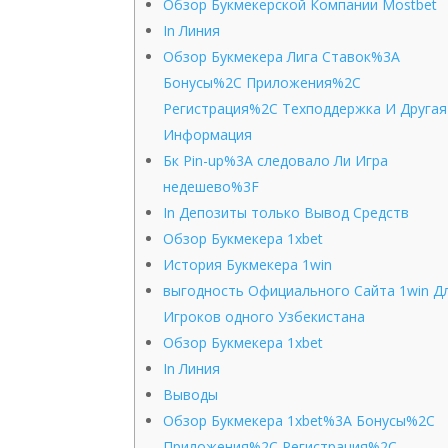
Обзор Букмекерской Компании Mostbet
In Линия
Обзор Букмекера Лига Ставок%3A
Бонусы%2C Приложения%2C
Регистрация%2C Техподдержка И Другая
Информация
Бк Pin-up%3A следовало Ли Игра
недешево%3F
In Депозиты только Вывод Средств
Обзор Букмекера 1xbet
История Букмекера 1win
выгодность Официального Сайта 1win Д
Игроков одного Узбекистана
Обзор Букмекера 1xbet
In Линия
Выводы
Обзор Букмекера 1xbet%3A Бонусы%2C
Приложения%2C Регистрация%2C