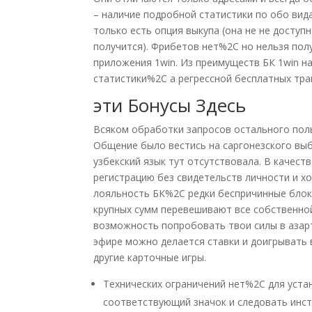
– наличие подробной статистики по обо вид
только есть опция выкупа (она не не доступ
получится). Фрибетов нет%2C но нельзя пол
приложения 1win. Из преимуществ БК 1win н
статистики%2C а регрессной бесплатных тра
эти Бонусы Здесь
Всяком обработки запросов остального поль
Общение было вестись на саргонезского вы
узбекский язык тут отсутствовала. В качес
регистрацию без свидетельств личности и х
лояльность БК%2C редки беспричинные блок
крупных сумм перевешивают все собственно
возможность попробовать твои силы в азар
эфире можно делается ставки и доигрывать
другие карточные игры.
Технических ограничений нет%2C для уста
соответствующий значок и следовать инст