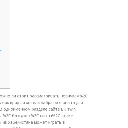
C
можно ли стоит рассматривать новичкам%2C
них вряд ли хотели набраться опыта дли
В одноименном разделе сайта БК 1win
тка%2C блэкджек%2C слоты%2C скретч-
ы из Узбекистана может играть в