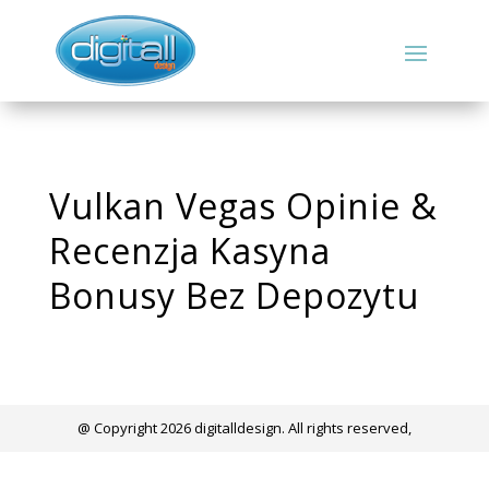
Vulkan Vegas Opinie &
Recenzja Kasyna
Bonusy Bez Depozytu
@ Copyright 2026 digitalldesign. All rights reserved,